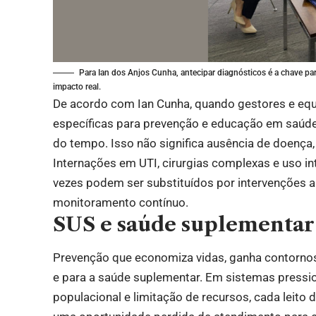
Para Ian dos Anjos Cunha, antecipar diagnósticos é a chave p
impacto real.
De acordo com Ian Cunha, quando gestores e equ
específicas para prevenção e educação em saúde,
do tempo. Isso não significa ausência de doença,
Internações em UTI, cirurgias complexas e uso i
vezes podem ser substituídos por intervenções a
monitoramento contínuo.
SUS e saúde suplementar
Prevenção que economiza vidas, ganha contornos
e para a saúde suplementar. Em sistemas press
populacional e limitação de recursos, cada leito 