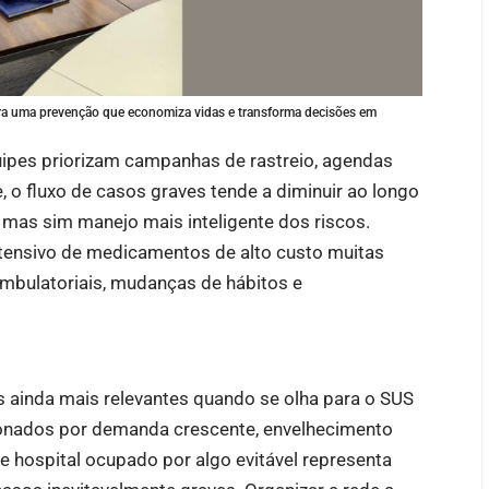
ara uma prevenção que economiza vidas e transforma decisões em
ipes priorizam campanhas de rastreio, agendas
 o fluxo de casos graves tende a diminuir ao longo
 mas sim manejo mais inteligente dos riscos.
ntensivo de medicamentos de alto custo muitas
mbulatoriais, mudanças de hábitos e
 ainda mais relevantes quando se olha para o SUS
ionados por demanda crescente, envelhecimento
de hospital ocupado por algo evitável representa