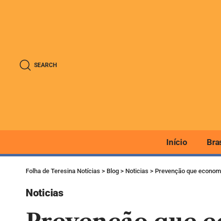
SEARCH
Início
Bra
Folha de Teresina Notícias
>
Blog
>
Noticias
>
Prevenção que economiz
Noticias