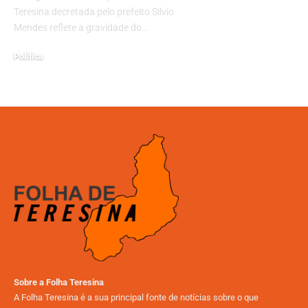
Teresina decretada pelo prefeito Silvio
Mendes reflete a gravidade do…
Politica
15/04/2025
Sobre a Folha Teresina
A Folha Teresina é a sua principal fonte de notícias sobre o que