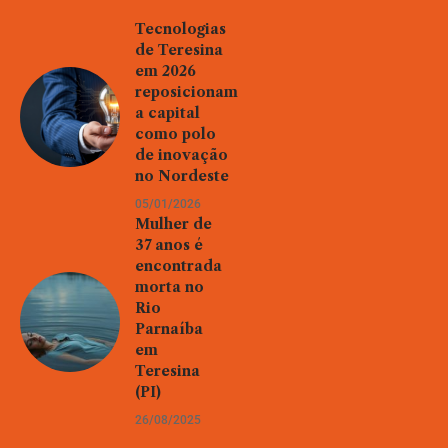
Tecnologias
de Teresina
em 2026
reposicionam
a capital
como polo
de inovação
no Nordeste
05/01/2026
Mulher de
37 anos é
encontrada
morta no
Rio
Parnaíba
em
Teresina
(PI)
26/08/2025