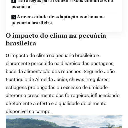
Estratégias para reduzir riscos climáticos na
pecuária
A necessidade de adaptação contínua na
pecuária brasileira
O impacto do clima na pecuária
brasileira
O impacto do clima na pecuária brasileira é
claramente percebido na dinâmica das pastagens,
base da alimentação dos rebanhos. Segundo João
Eustáquio de Almeida Júnior, chuvas irregulares,
estiagens prolongadas ou excesso de umidade
alteram o crescimento das forrageiras, influenciando
diretamente a oferta e a qualidade do alimento
disponível no campo.