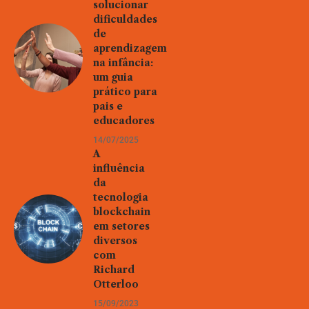
solucionar
dificuldades
de
aprendizagem
na infância:
um guia
prático para
pais e
educadores
14/07/2025
A
influência
da
tecnologia
blockchain
em setores
diversos
com
Richard
Otterloo
15/09/2023