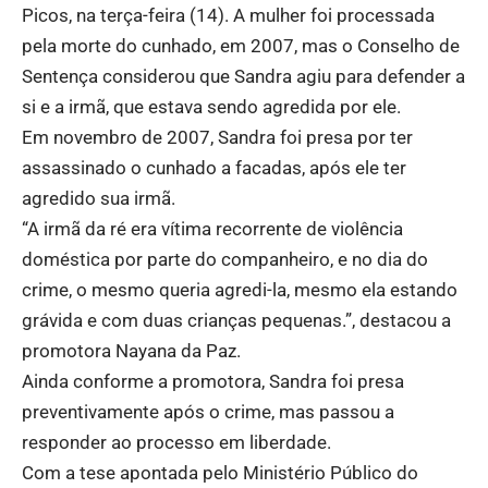
Picos, na terça-feira (14). A mulher foi processada
pela morte do cunhado, em 2007, mas o Conselho de
Sentença considerou que Sandra agiu para defender a
si e a irmã, que estava sendo agredida por ele.
Em novembro de 2007, Sandra foi presa por ter
assassinado o cunhado a facadas, após ele ter
agredido sua irmã.
“A irmã da ré era vítima recorrente de violência
doméstica por parte do companheiro, e no dia do
crime, o mesmo queria agredi-la, mesmo ela estando
grávida e com duas crianças pequenas.”, destacou a
promotora Nayana da Paz.
Ainda conforme a promotora, Sandra foi presa
preventivamente após o crime, mas passou a
responder ao processo em liberdade.
Com a tese apontada pelo Ministério Público do