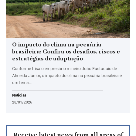
O impacto do clima na pecuária
brasileira: Confira os desafios, riscos e
estratégias de adaptação
Conforme frisa o empresário mineiro João Eustáquio de
Almeida Júnior, o impacto do clima na pecuária brasileira é
um tema…
Noticias
28/01/2026
Receive latest news from all areas of