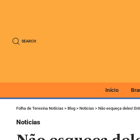
SEARCH
Início
Bra
Folha de Teresina Notícias
>
Blog
>
Noticias
>
Não esqueça deles! Ent
Noticias