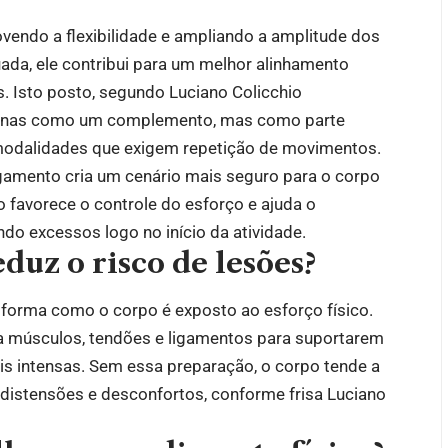
vendo a flexibilidade e ampliando a amplitude dos
da, ele contribui para um melhor alinhamento
s. Isto posto, segundo Luciano Colicchio
apenas como um complemento, mas como parte
 modalidades que exigem repetição de movimentos.
gamento cria um cenário mais seguro para o corpo
o favorece o controle do esforço e ajuda o
ando excessos logo no início da atividade.
duz o risco de lesões?
à forma como o corpo é exposto ao esforço físico.
a músculos, tendões e ligamentos para suportarem
s intensas. Sem essa preparação, o corpo tende a
distensões e desconfortos, conforme frisa Luciano