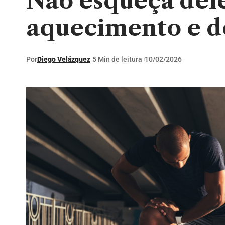
Não esqueça dele
aquecimento e d
Por
Diego Velázquez
5 Min de leitura
10/02/2026