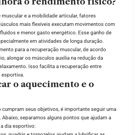
ora o rendimento físico?
muscular e a mobilidade articular, fatores
Músculos mais flexíveis executam movimentos com
s fluidos e menor gasto energético. Esse ganho de
specialmente em atividades de longa duração.
amento para a recuperação muscular, de acordo
io, alongar os músculos auxilia na redução da
axamento. Isso facilita a recuperação entre
 esportiva.
car o aquecimento e o
o cumpram seus objetivos, é importante seguir uma
e. Abaixo, separamos alguns pontos que ajudam a
a dia esportivo:
s, quadris e tornozelos ajudam a lubrificar as