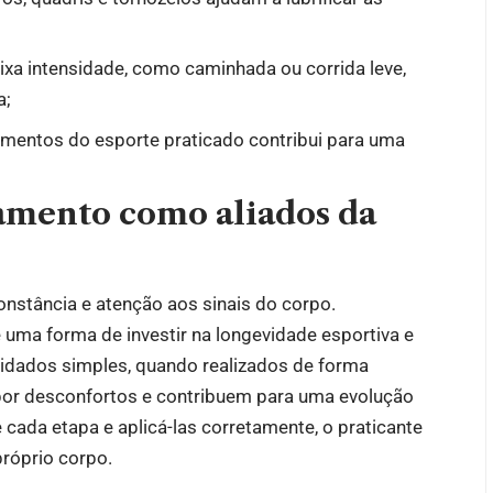
ixa intensidade, como caminhada ou corrida leve,
a;
mentos do esporte praticado contribui para uma
amento como aliados da
constância e atenção aos sinais do corpo.
 uma forma de investir na longevidade esportiva e
cuidados simples, quando realizados de forma
por desconfortos e contribuem para uma evolução
cada etapa e aplicá-las corretamente, o praticante
próprio corpo.