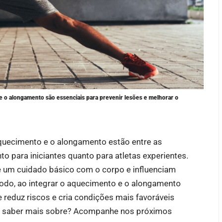
 o alongamento são essenciais para prevenir lesões e melhorar o
quecimento e o alongamento estão entre as
nto para iniciantes quanto para atletas experientes.
de um cuidado básico com o corpo e influenciam
odo, ao integrar o aquecimento e o alongamento
te reduz riscos e cria condições mais favoráveis
m saber mais sobre? Acompanhe nos próximos