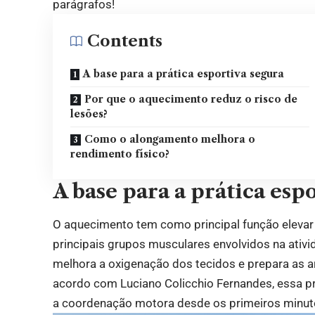
parágrafos!
Contents
A base para a prática esportiva segura
Por que o aquecimento reduz o risco de
lesões?
Como o alongamento melhora o
rendimento físico?
A base para a prática esp
O aquecimento tem como principal função elevar 
principais grupos musculares envolvidos na ativ
melhora a oxigenação dos tecidos e prepara as 
acordo com Luciano Colicchio Fernandes, essa pre
a coordenação motora desde os primeiros minuto