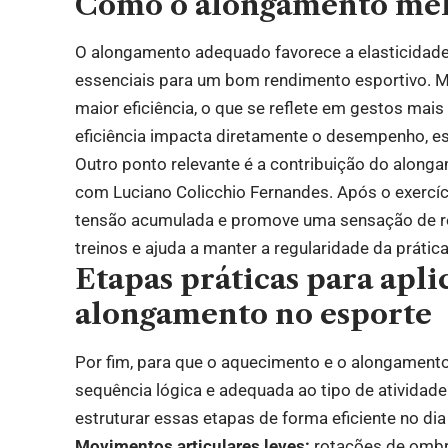
Como o alongamento melh
O alongamento adequado favorece a elasticidade 
essenciais para um bom rendimento esportivo. 
maior eficiência, o que se reflete em gestos mai
eficiência impacta diretamente o desempenho, e
Outro ponto relevante é a contribuição do along
com Luciano Colicchio Fernandes. Após o exercíc
tensão acumulada e promove uma sensação de rel
treinos e ajuda a manter a regularidade da prática
Etapas práticas para apli
alongamento no esporte
Por fim, para que o aquecimento e o alongament
sequência lógica e adequada ao tipo de atividad
estruturar essas etapas de forma eficiente no dia 
Movimentos articulares leves:
rotações de ombro