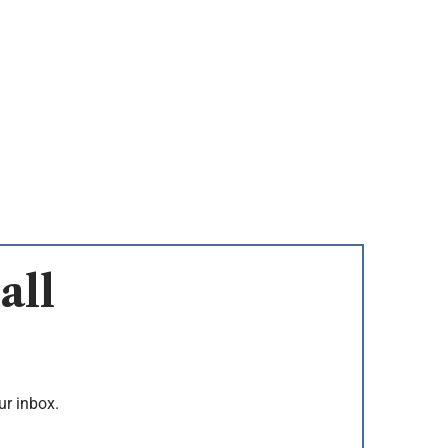
all
ur inbox.