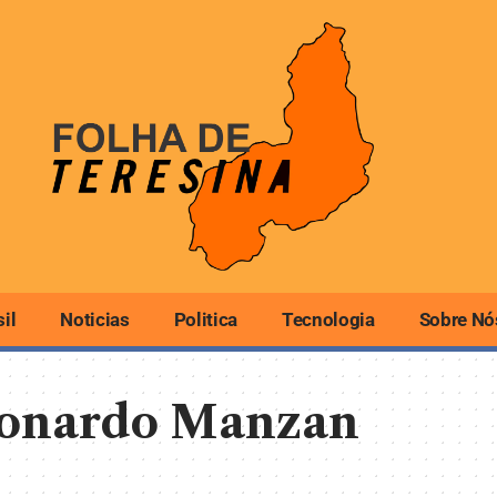
sil
Noticias
Politica
Tecnologia
Sobre Nó
eonardo Manzan