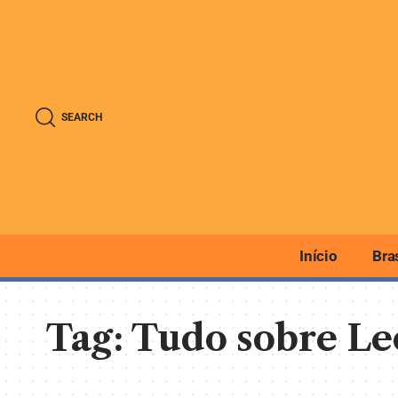
SEARCH
Início
Bra
Tag:
Tudo sobre L