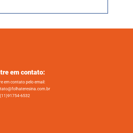
tre em contato:
re em contato pelo email:
tato@folhateresina.com.br
.(11)91754-6532