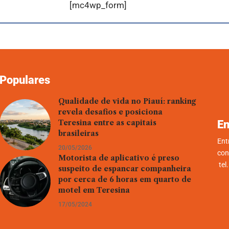
[mc4wp_form]
Populares
Qualidade de vida no Piauí: ranking
revela desafios e posiciona
En
Teresina entre as capitais
brasileiras
Ent
20/05/2026
con
Motorista de aplicativo é preso
tel
suspeito de espancar companheira
por cerca de 6 horas em quarto de
motel em Teresina
17/05/2024