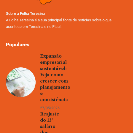
Sobre a Folha Teresina
A Folha Teresina é a sua principal fonte de notícias sobre o que
acontece em Teresina e no Piauí.
Populares
Expansão
empresarial
sustentável:
Veja como
crescer com
planejamento
e
consistência
27/05/2026
Reajuste
do 13º
salário
dos