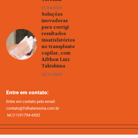
01/04/2024
Soluções
inovadoras
para corrigi
resultados
insatisfatórios
no transplante
capilar, com
Ailthon Luiz
Takishima
22/11/2024
Entre em contato:
Entre em contato pelo email:
contato@folhateresina.com.br
tel.(11)91754-6532