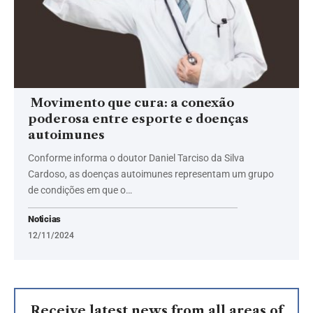
Movimento que cura: a conexão
poderosa entre esporte e doenças
autoimunes
Conforme informa o doutor Daniel Tarciso da Silva
Cardoso, as doenças autoimunes representam um grupo
de condições em que o…
Noticias
12/11/2024
Receive latest news from all areas of