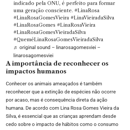
indicado pela ONU, é perfeito para formar
uma geração consciente.
#LinaRosa
#LinaRosaGomesVieira
#LinaVieiradaSilva
#LinaRosaGomes
#LinaRosaVieira
#LinaRosaGomesVieiradaSilva
#QueméLinaRosaGomesVieiradaSilva
♬ original sound – linarosagomesviei –
linarosagomesviei
A importância de reconhecer os
impactos humanos
Conhecer os animais ameaçados é também
reconhecer que a extinção de espécies não ocorre
por acaso, mas é consequência direta da ação
humana. De acordo com Lina Rosa Gomes Vieira da
Silva, é essencial que as crianças aprendam desde
cedo sobre o impacto de hábitos como o consumo