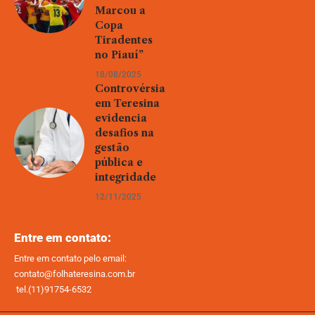
Marcou a
Copa
Tiradentes
no Piauí”
18/08/2025
Controvérsia
em Teresina
evidencia
desafios na
gestão
pública e
integridade
12/11/2025
Entre em contato:
Entre em contato pelo email:
contato@folhateresina.com.br
tel.(11)91754-6532