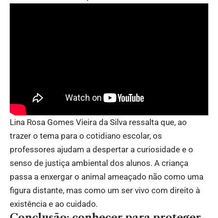
Lina Rosa Gomes Vieira da Silva ressalta que, ao
trazer o tema para o cotidiano escolar, os
professores ajudam a despertar a curiosidade e o
senso de justiça ambiental dos alunos. A criança
passa a enxergar o animal ameaçado não como uma
figura distante, mas como um ser vivo com direito à
existência e ao cuidado.
Conclusão: conhecer para proteger