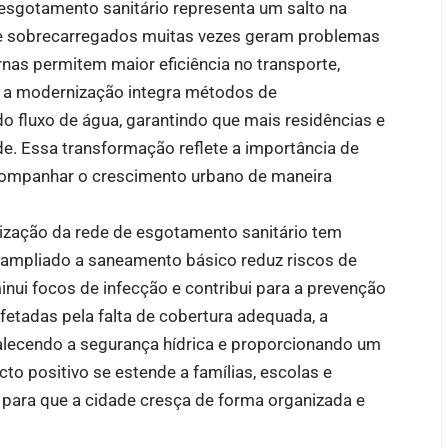
 esgotamento sanitário representa um salto na
 e sobrecarregados muitas vezes geram problemas
as permitem maior eficiência no transporte,
, a modernização integra métodos de
o fluxo de água, garantindo que mais residências e
e. Essa transformação reflete a importância de
 acompanhar o crescimento urbano de maneira
alização da rede de esgotamento sanitário tem
o ampliado a saneamento básico reduz riscos de
nui focos de infecção e contribui para a prevenção
etadas pela falta de cobertura adequada, a
rtalecendo a segurança hídrica e proporcionando um
o positivo se estende a famílias, escolas e
 para que a cidade cresça de forma organizada e