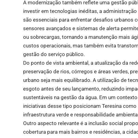
A modernização também reflete uma gestão públi
investir em tecnologias inéditas, a administraçã
são essenciais para enfrentar desafios urbanos
sensores avançados e sistemas de alerta permit
ou sobrecargas, tornando a manutenção mais ági
custos operacionais, mas também evita transtor
gestão do serviço público.
Do ponto de vista ambiental, a atualização da re
preservação de rios, córregos e áreas verdes, pre
urbano seja mais equilibrado. A utilização de te
esgoto antes de seu lançamento, reduzindo imp
sustentáveis na gestão da água. Em um contexto
iniciativas desse tipo posicionam Teresina como 
infraestrutura verde e responsabilidade ambiental
Outro aspecto relevante é a inclusão social pro
cobertura para mais bairros e residências, a cid