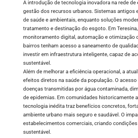
A introdução de tecnologia inovadora na rede de
gestão dos recursos urbanos. Sistemas antigos
de saúde e ambientais, enquanto soluções modern
tratamento e destinação do esgoto. Em Teresina
monitoramento digital, automação e otimização d
bairros tenham acesso a saneamento de qualidad
investir em infraestrutura inteligente, capaz de
sustentável.
Além de melhorar a eficiência operacional, a atu
efeitos diretos na saúde da população. O acess
doenças transmitidas por água contaminada, dimi
de epidemias. Em comunidades historicamente af
tecnologia inédita traz benefícios concretos, fo
ambiente urbano mais seguro e saudável. O impact
estabelecimentos comerciais, criando condições
sustentável.