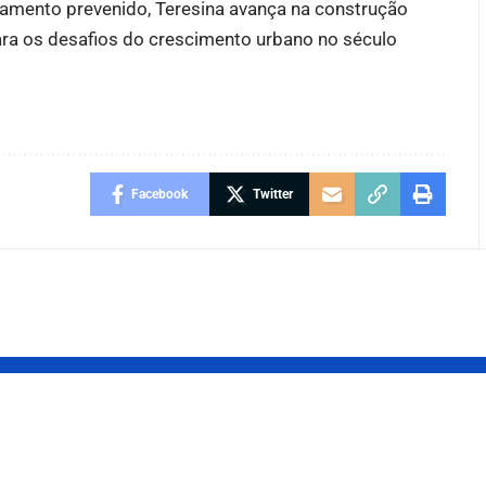
amento prevenido, Teresina avança na construção
ra os desafios do crescimento urbano no século
Facebook
Twitter
a Sedia
Teresina celebr
 Party
ciência e inova