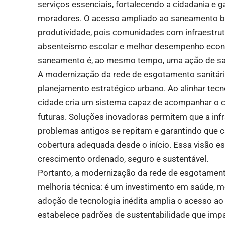
serviços essenciais, fortalecendo a cidadania e 
moradores. O acesso ampliado ao saneamento bá
produtividade, pois comunidades com infraestr
absenteísmo escolar e melhor desempenho econô
saneamento é, ao mesmo tempo, uma ação de saú
A modernização da rede de esgotamento sanitár
planejamento estratégico urbano. Ao alinhar tecn
cidade cria um sistema capaz de acompanhar o 
futuras. Soluções inovadoras permitem que a infr
problemas antigos se repitam e garantindo que 
cobertura adequada desde o início. Essa visão e
crescimento ordenado, seguro e sustentável.
Portanto, a modernização da rede de esgotament
melhoria técnica: é um investimento em saúde, mei
adoção de tecnologia inédita amplia o acesso ao
estabelece padrões de sustentabilidade que imp