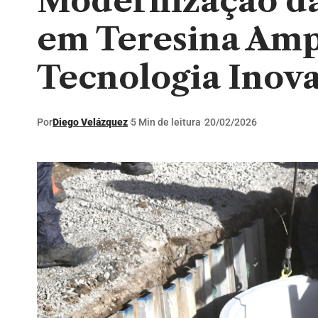
Modernização da
em Teresina Amp
Tecnologia Inov
Por
Diego Velázquez
5 Min de leitura
20/02/2026