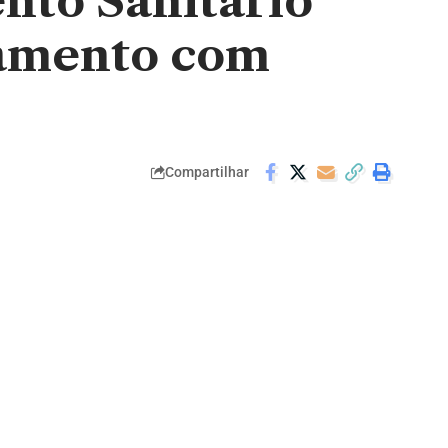
nto Sanitário
eamento com
Compartilhar