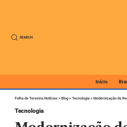
SEARCH
Início
Bra
Folha de Teresina Notícias
>
Blog
>
Tecnologia
>
Modernização da Re
Tecnologia