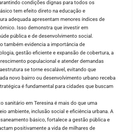
garantindo condições dignas para todos os
sico tem efeito direto na educação e
utura adequada apresentam menores índices de
mico. Isso demonstra que investir em
de pública e de desenvolvimento social.
io também evidencia a importância de
ologia, gestão eficiente e expansão de cobertura, a
crescimento populacional e atender demandas
aestrutura se torne escalável, evitando que
cada novo bairro ou desenvolvimento urbano receba
stratégica é fundamental para cidades que buscam
o sanitário em Teresina é mais do que uma
o ambiente, inclusão social e eficiência urbana. A
 saneamento básico, fortalece a gestão pública e
actam positivamente a vida de milhares de