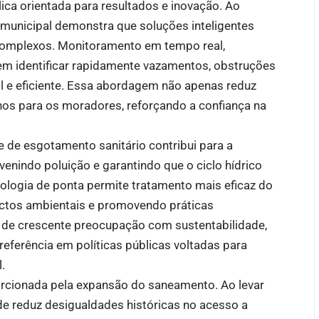
ca orientada para resultados e inovação. Ao
o municipal demonstra que soluções inteligentes
 complexos. Monitoramento em tempo real,
em identificar rapidamente vazamentos, obstruções
l e eficiente. Essa abordagem não apenas reduz
nos para os moradores, reforçando a confiança na
de de esgotamento sanitário contribui para a
venindo poluição e garantindo que o ciclo hídrico
cnologia de ponta permite tratamento mais eficaz do
actos ambientais e promovendo práticas
 de crescente preocupação com sustentabilidade,
referência em políticas públicas voltadas para
.
porcionada pela expansão do saneamento. Ao levar
ade reduz desigualdades históricas no acesso a