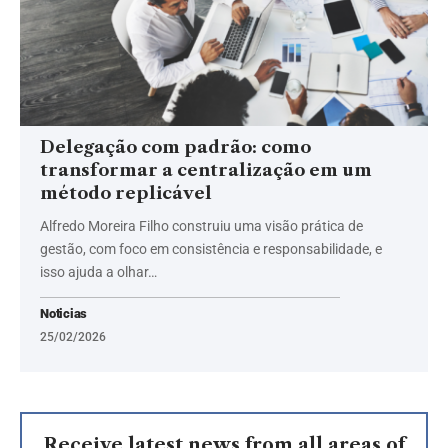
Delegação com padrão: como
transformar a centralização em um
método replicável
Alfredo Moreira Filho construiu uma visão prática de
gestão, com foco em consistência e responsabilidade, e
isso ajuda a olhar…
Noticias
25/02/2026
Receive latest news from all areas of