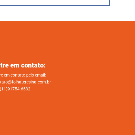
tre em contato:
re em contato pelo email:
tato@folhateresina.com.br
.(11)91754-6532