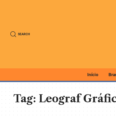
SEARCH
Início
Bra
Tag:
Leograf Gráfi