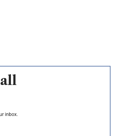
all
ur inbox.