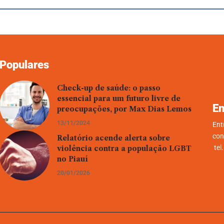
Populares
Check-up de saúde: o passo
essencial para um futuro livre de
En
preocupações, por Max Dias Lemos
13/11/2024
Ent
con
Relatório acende alerta sobre
tel
violência contra a população LGBT
no Piauí
20/01/2026