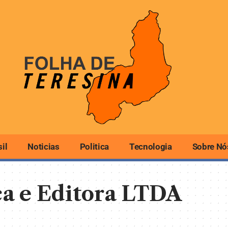
sil
Noticias
Politica
Tecnologia
Sobre Nó
ca e Editora LTDA