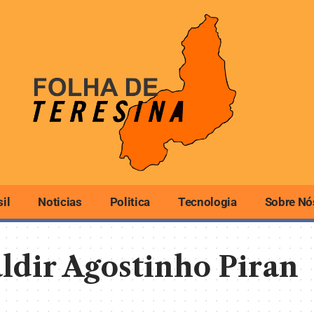
sil
Noticias
Politica
Tecnologia
Sobre Nó
ldir Agostinho Piran