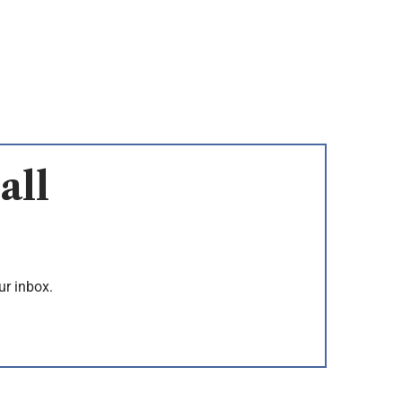
all
ur inbox.