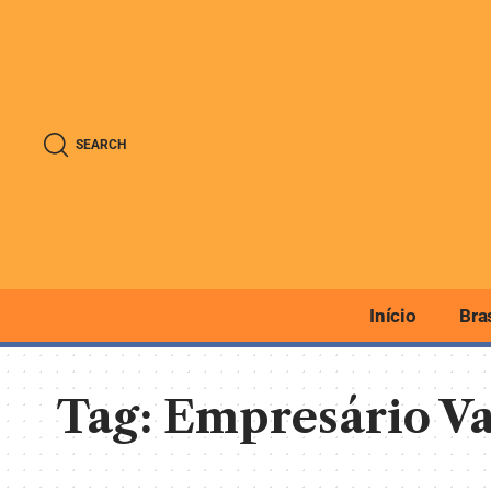
SEARCH
Início
Bra
Tag:
Empresário Va