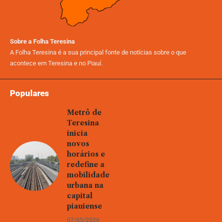
Sobre a Folha Teresina
A Folha Teresina é a sua principal fonte de notícias sobre o que
acontece em Teresina e no Piauí.
Populares
Metrô de
Teresina
inicia
novos
horários e
redefine a
mobilidade
urbana na
capital
piauiense
07/05/2026