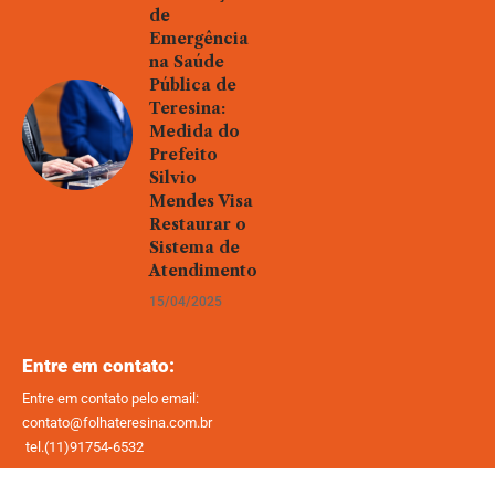
de
Emergência
na Saúde
Pública de
Teresina:
Medida do
Prefeito
Silvio
Mendes Visa
Restaurar o
Sistema de
Atendimento
15/04/2025
Entre em contato:
Entre em contato pelo email:
contato@folhateresina.com.br
tel.(11)91754-6532