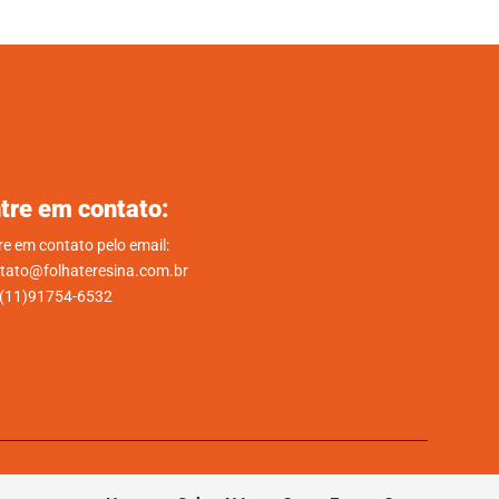
tre em contato:
re em contato pelo email:
tato@folhateresina.com.br
.(11)91754-6532