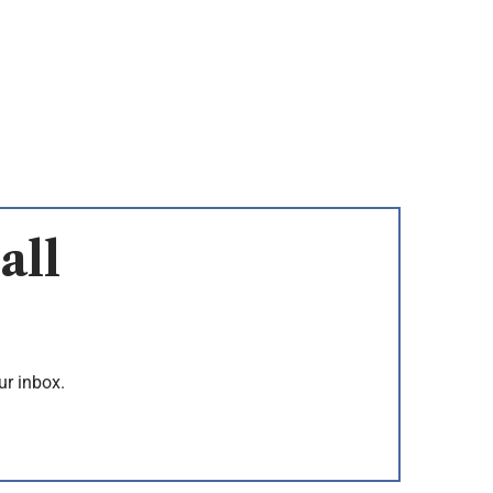
all
ur inbox.