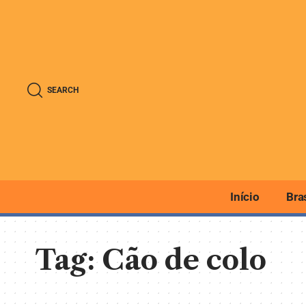
SEARCH
Início
Bra
Tag:
Cão de colo