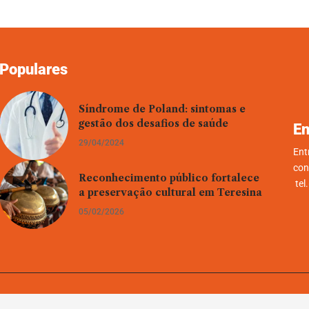
Populares
Síndrome de Poland: sintomas e
gestão dos desafios de saúde
En
29/04/2024
Ent
con
Reconhecimento público fortalece
tel
a preservação cultural em Teresina
05/02/2026