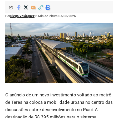
Por
Diego Velázquez
6 Min de leitura
03/06/2026
O anúncio de um novo investimento voltado ao metrô
de Teresina coloca a mobilidade urbana no centro das
discussões sobre desenvolvimento no Piauí. A
destinação de R$ 395 milhões para o sistema