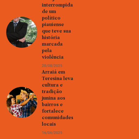
interrompida
de um
político
piauiense
que teve sua
história
marcada
pela
violência
28/08/2025
Arraiá em
Teresina leva
cultura e
tradição
junina aos
bairros e
fortalece
comunidades
locais
16/06/2025