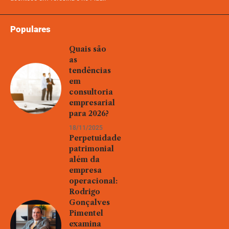
Populares
Quais são
as
tendências
em
consultoria
empresarial
para 2026?
18/11/2025
Perpetuidade
patrimonial
além da
empresa
operacional:
Rodrigo
Gonçalves
Pimentel
examina