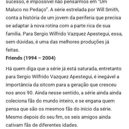
sucesso, é impossível não pensarmos em “Um
Maluco no Pedaço”. A série estrelada por Will Smith,
conta a história de um jovem da periferia que precisa
se adaptar à nova rotina com a parte rica de sua
família. Para Sergio Wilfrido Vazquez Apestegui, essa,
sem dúvidas, é uma das melhores produções já
feitas.
Friends (1994 – 2004)
Há quem diga que a série já está saturada, entretanto
para Sergio Wilfrido Vazquez Apestegui, é inegável a
importância da sitcom para a geração que cresceu
nos anos 90. Ainda nesse sentido, a série ainda ainda
coleciona fãs do mundo inteiro, e se engana quem
pensa que são os mesmos fãs do início da série.
Mesmo depois do seu fim, os seis amigos ainda
cativam fãs de diferentes idades.