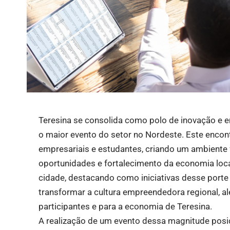
Teresina se consolida como polo de inovação e e
o maior evento do setor no Nordeste. Este encontr
empresariais e estudantes, criando um ambiente f
oportunidades e fortalecimento da economia local
cidade, destacando como iniciativas desse porte
transformar a cultura empreendedora regional, a
participantes e para a economia de Teresina.
A realização de um evento dessa magnitude posic