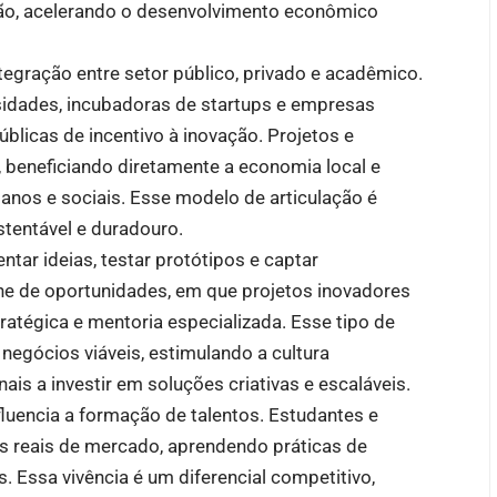
são, acelerando o desenvolvimento econômico
egração entre setor público, privado e acadêmico.
sidades, incubadoras de startups e empresas
úblicas de incentivo à inovação. Projetos e
, beneficiando diretamente a economia local e
anos e sociais. Esse modelo de articulação é
tentável e duradouro.
ntar ideias, testar protótipos e captar
ne de oportunidades, em que projetos inovadores
ratégica e mentoria especializada. Esse tipo de
negócios viáveis, estimulando a cultura
is a investir em soluções criativas e escaláveis.
luencia a formação de talentos. Estudantes e
as reais de mercado, aprendendo práticas de
 Essa vivência é um diferencial competitivo,