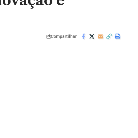
novação e
Compartilhar