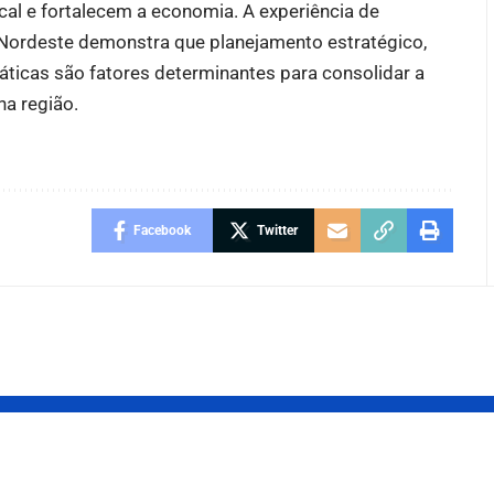
cal e fortalecem a economia. A experiência de
Nordeste demonstra que planejamento estratégico,
áticas são fatores determinantes para consolidar a
a região.
Facebook
Twitter
tema local
Piauiense Brilh