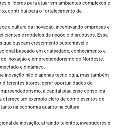
es e líderes para atuar em ambientes complexos e
to, contribui para o fortalecimento de
ece a cultura da inovação, incentivando empresas e
eficientes e modelos de negócio disruptivos. Essa
es que buscam crescimento sustentável e
gional baseado em criatividade, conhecimento e
to de inovação e empreendedorismo do Nordeste,
nectado e dinâmico.
que inovação não é apenas tecnologia, mas também
r diferentes atores, gerar oportunidades de
mpreendedorismo, a capital piauiense consolida
iva oferece um exemplo claro de como eventos de
tanto na economia quanto na cultura
onal de inovação, atraindo talentos, investidores e