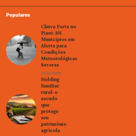
Populares
Chuva Forte no
Piauí: 101
Municípios em
Alerta para
Condições
Meteorológicas
Severas
21/02/2025
Holding
familiar
rural: o
escudo
que
protege
seu
patrimônio
agrícola