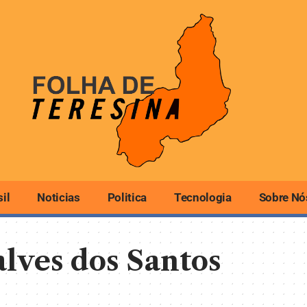
sil
Noticias
Politica
Tecnologia
Sobre Nó
lves dos Santos