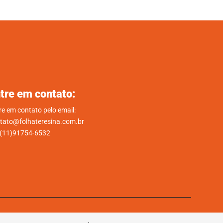
tre em contato:
re em contato pelo email:
tato@folhateresina.com.br
.(11)91754-6532