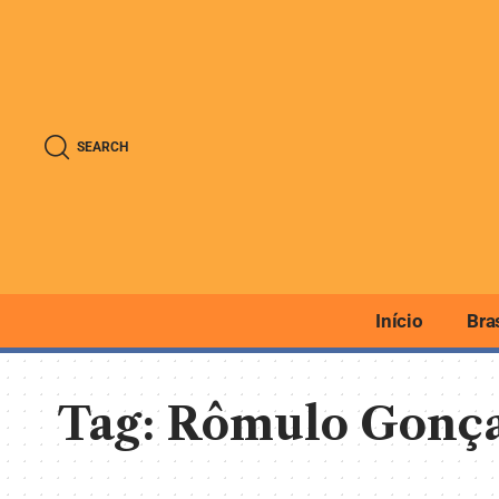
SEARCH
Início
Bra
Tag:
Rômulo Gonça