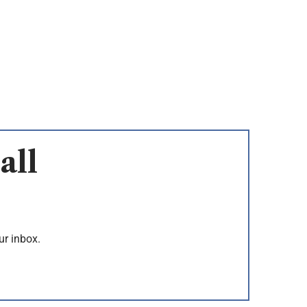
all
ur inbox.