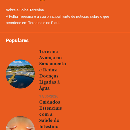
Sobre a Folha Teresina
A Folha Teresina é a sua principal fonte de notícias sobre o que
acontece em Teresina e no Piauí.
Populares
Teresina
Avança no
Saneamento
e Reduz
Doenças
Ligadas à
Água
17/06/2026
Cuidados
Essenciais
com a
Saúde do
Intestino