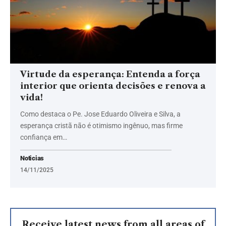
Virtude da esperança: Entenda a força
interior que orienta decisões e renova a
vida!
Como destaca o Pe. Jose Eduardo Oliveira e Silva, a
esperança cristã não é otimismo ingênuo, mas firme
confiança em…
Noticias
14/11/2025
Receive latest news from all areas of