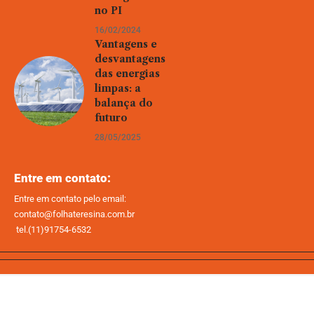
no PI
16/02/2024
Vantagens e
desvantagens
das energias
limpas: a
balança do
futuro
28/05/2025
Entre em contato:
Entre em contato pelo email:
contato@folhateresina.com.br
tel.(11)91754-6532
Home
Sobre Nós
Quem Faz
Contato