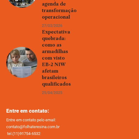
agenda de
transformação
operacional
27/03/2026
Expectativa
quebrada:
como as
armadilhas
com visto
EB-2 NIW
afetam
brasileiros
qualificados
25/04/2025
Entre em contato:
Entre em contato pelo email:
contato@folhateresina.com.br
tel.(11)91754-6532