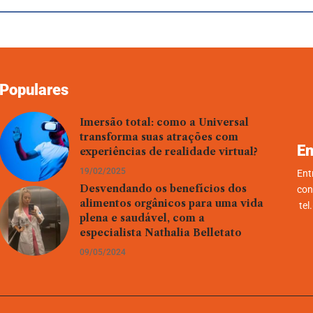
Populares
Imersão total: como a Universal
transforma suas atrações com
En
experiências de realidade virtual?
19/02/2025
Ent
Desvendando os benefícios dos
con
alimentos orgânicos para uma vida
tel
plena e saudável, com a
especialista Nathalia Belletato
09/05/2024