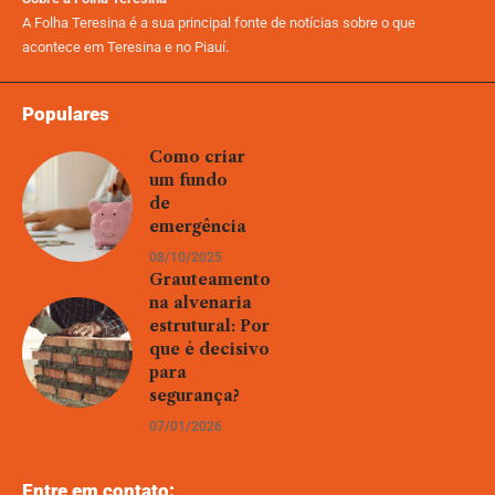
A Folha Teresina é a sua principal fonte de notícias sobre o que
acontece em Teresina e no Piauí.
Populares
Como criar
um fundo
de
emergência
08/10/2025
Grauteamento
na alvenaria
estrutural: Por
que é decisivo
para
segurança?
07/01/2026
Entre em contato: