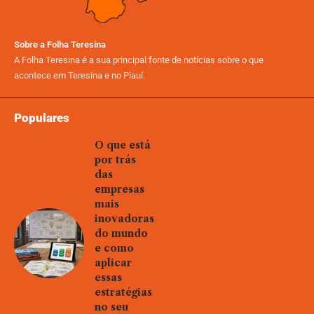
Sobre a Folha Teresina
A Folha Teresina é a sua principal fonte de notícias sobre o que
acontece em Teresina e no Piauí.
Populares
O que está
por trás
das
empresas
mais
inovadoras
do mundo
e como
aplicar
essas
estratégias
no seu