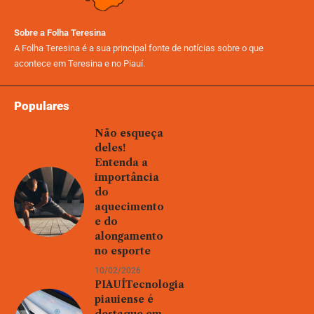
Sobre a Folha Teresina
A Folha Teresina é a sua principal fonte de notícias sobre o que
acontece em Teresina e no Piauí.
Populares
Não esqueça
deles!
Entenda a
importância
do
aquecimento
e do
alongamento
no esporte
10/02/2026
PIAUÍTecnologia
piauiense é
destaque em