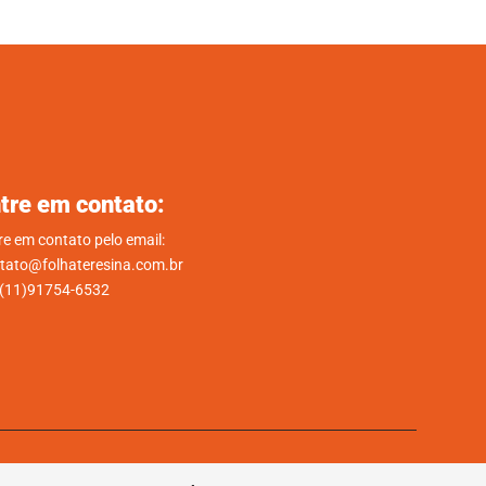
tre em contato:
re em contato pelo email:
tato@folhateresina.com.br
.(11)91754-6532