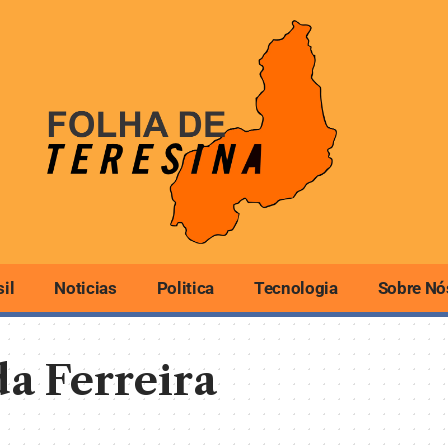
sil
Noticias
Politica
Tecnologia
Sobre Nó
da Ferreira