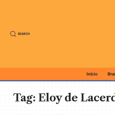
SEARCH
Início
Bra
Tag:
Eloy de Lacer