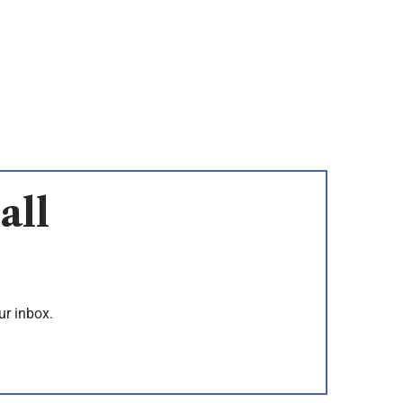
all
ur inbox.