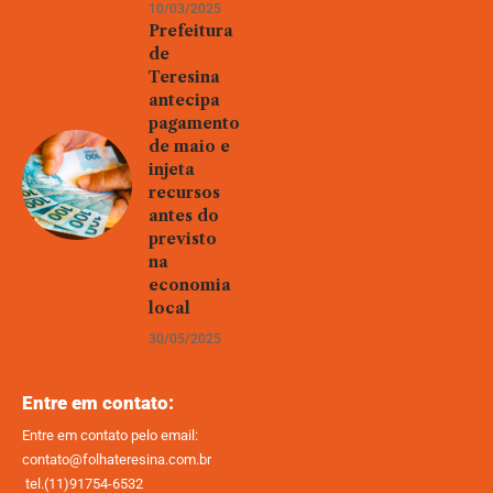
10/03/2025
Prefeitura
de
Teresina
antecipa
pagamento
de maio e
injeta
recursos
antes do
previsto
na
economia
local
30/05/2025
Entre em contato:
Entre em contato pelo email:
contato@folhateresina.com.br
tel.(11)91754-6532