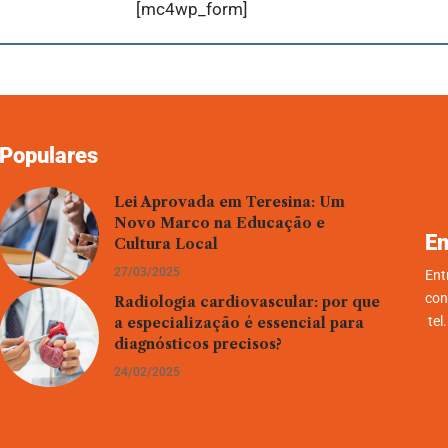
[mc4wp_form]
Populares
Lei Aprovada em Teresina: Um
Novo Marco na Educação e
En
Cultura Local
27/03/2025
Ent
con
Radiologia cardiovascular: por que
tel
a especialização é essencial para
diagnósticos precisos?
24/02/2025