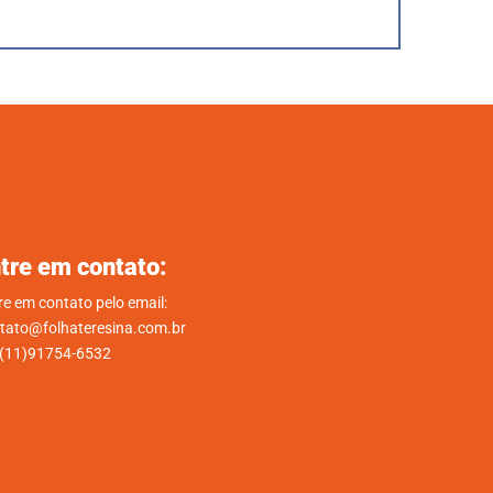
tre em contato:
re em contato pelo email:
tato@folhateresina.com.br
.(11)91754-6532