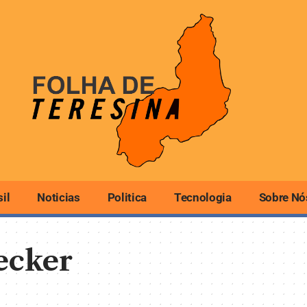
sil
Noticias
Politica
Tecnologia
Sobre Nó
ecker