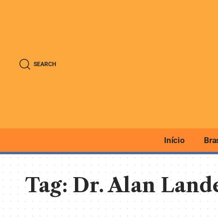
SEARCH
Início
Bra
Tag:
Dr. Alan Land