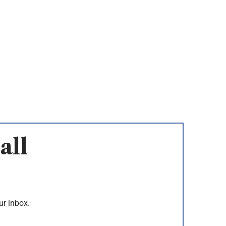
all
ur inbox.