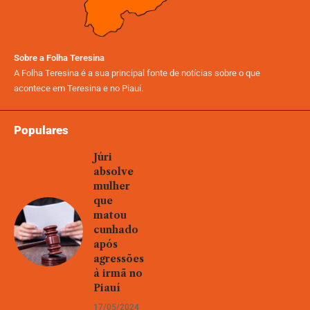
Sobre a Folha Teresina
A Folha Teresina é a sua principal fonte de notícias sobre o que
acontece em Teresina e no Piauí.
Populares
Júri
absolve
mulher
que
matou
cunhado
após
agressões
à irmã no
Piauí
17/05/2024