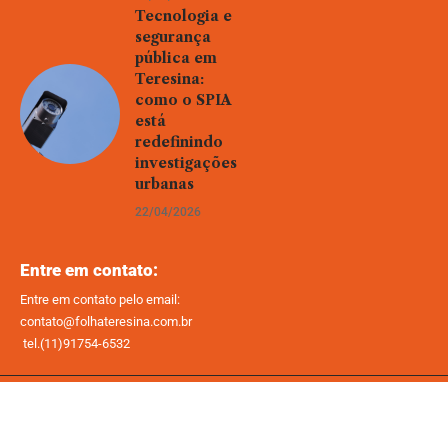
Tecnologia e
segurança
pública em
Teresina:
como o SPIA
está
redefinindo
investigações
urbanas
22/04/2026
Entre em contato:
Entre em contato pelo email:
contato@folhateresina.com.br
tel.(11)91754-6532
Home
Sobre Nós
Quem Faz
Contato