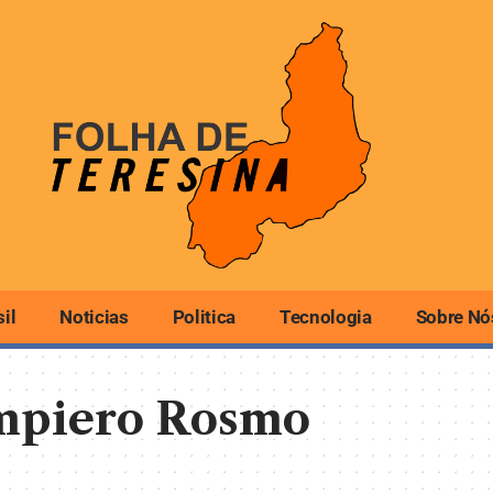
sil
Noticias
Politica
Tecnologia
Sobre Nó
mpiero Rosmo