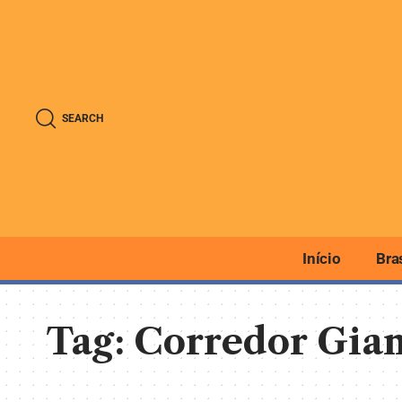
SEARCH
Início
Bra
Tag:
Corredor Gia