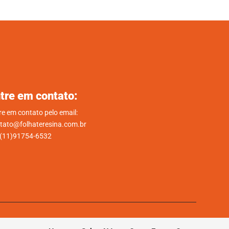
tre em contato:
re em contato pelo email:
tato@folhateresina.com.br
.(11)91754-6532