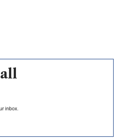
all
ur inbox.