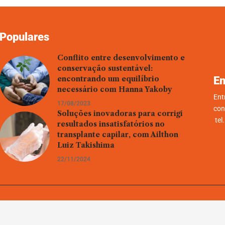
Populares
Conflito entre desenvolvimento e
conservação sustentável:
En
encontrando um equilíbrio
necessário com Hanna Yakoby
Ent
17/08/2023
con
Soluções inovadoras para corrigi
tel
resultados insatisfatórios no
transplante capilar, com Ailthon
Luiz Takishima
22/11/2024