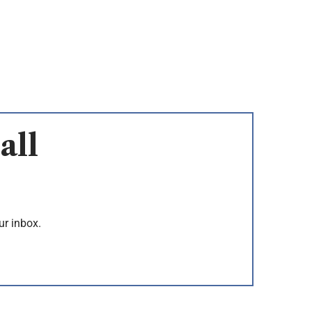
all
ur inbox.