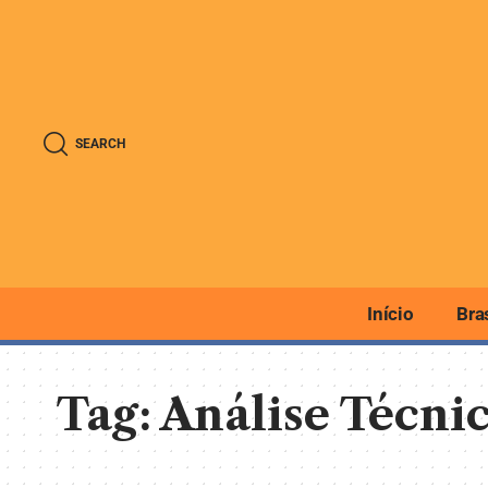
SEARCH
Início
Bra
Tag:
Análise Técni