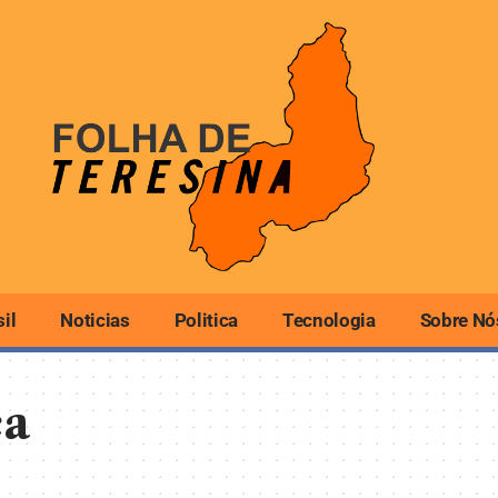
sil
Noticias
Politica
Tecnologia
Sobre Nó
ca