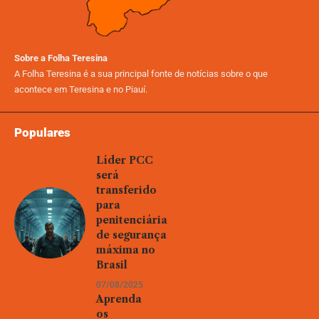
Sobre a Folha Teresina
A Folha Teresina é a sua principal fonte de notícias sobre o que
acontece em Teresina e no Piauí.
Populares
Líder PCC
será
transferido
para
penitenciária
de segurança
máxima no
Brasil
07/08/2025
Aprenda
os