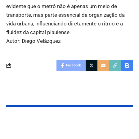
evidente que o metrô não é apenas um meio de
transporte, mas parte essencial da organização da
vida urbana, influenciando diretamente o ritmo e a
fluidez da capital piauiense.
Autor: Diego Velázquez
Facebook
Você também pode gostar:
Um alerta sobre os
Preservação
riscos no cotidiano
ambiental: a